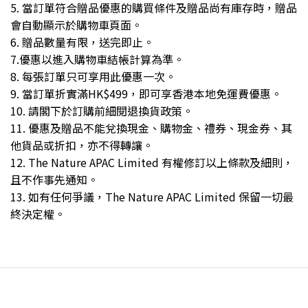
5. 當訂單符合贈品優惠的購買條件及贈品尚有庫存時，贈品
會自動顯示於購物車頁面。
6. 贈品數量有限，送完即止。
7.優惠以進入購物車結帳計算為準。
8. 每張訂單只可享用此優惠一次。
9. 當訂單折實滿HK$499，即可享香港本地免運費優惠。
10. 請閣下於訂購前細閱
退換貨政策
。
11. 優惠及贈品不能兌換現金、購物金、禮券、現金券、其
他貨品或折扣，亦不得轉讓。
12. The Nature APAC Limited 有權修訂以上條款及細則，
且不作事先通知。
13. 如有任何爭議，The Nature APAC Limited 保留一切最
終決定權。