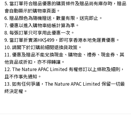
5. 當訂單符合贈品優惠的購買條件及贈品尚有庫存時，贈品
會自動顯示於購物車頁面。
6. 贈品顏色為隨機贈送，數量有限，送完即止。
7. 優惠以進入購物車結帳計算為準。
8. 每張訂單只可享用此優惠一次。
9. 當訂單折實滿HK$499，即可享香港本地免運費優惠。
10. 請閣下於訂購前細閱
退換貨政策
。
11. 優惠及贈品不能兌換現金、購物金、禮券、現金券、其
他貨品或折扣，亦不得轉讓。
12. The Nature APAC Limited 有權修訂以上條款及細則，
且不作事先通知。
13. 如有任何爭議，The Nature APAC Limited 保留一切最
終決定權。