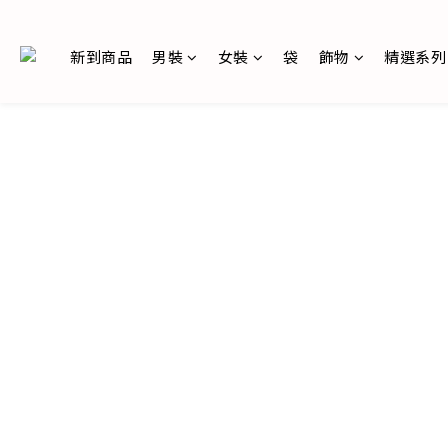
新到商品
男裝
女裝
袋
飾物
精選系列