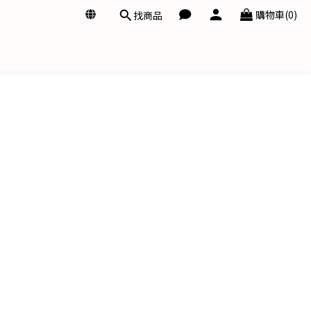
購物車(0)
找商品